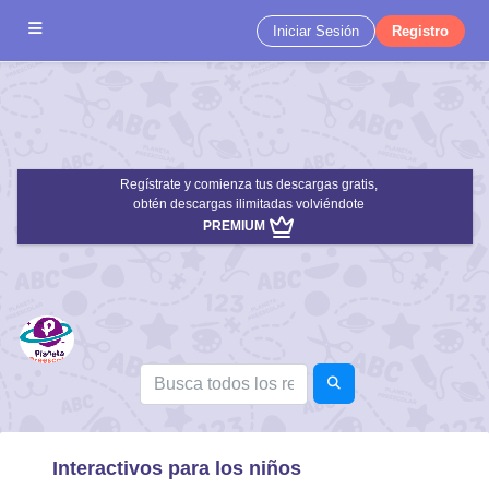
Iniciar Sesión
Registro
Regístrate y comienza tus descargas gratis,
obtén descargas ilimitadas volviéndote
PREMIUM
Interactivos para los niños